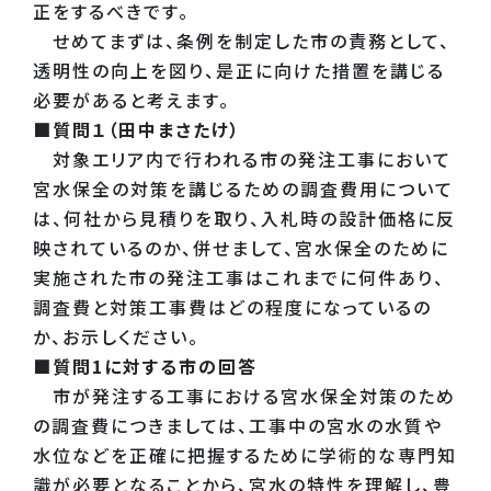
正をするべきです。
せめてまずは、条例を制定した市の責務として、
透明性の向上を図り、是正に向けた措置を講じる
必要があると考えます。
■質問１（田中まさたけ）
対象エリア内で行われる市の発注工事において
宮水保全の対策を講じるための調査費用について
は、何社から見積りを取り、入札時の設計価格に反
映されているのか、併せまして、宮水保全のために
実施された市の発注工事はこれまでに何件あり、
調査費と対策工事費はどの程度になっているの
か、お示しください。
■質問1に対する市の回答
市が発注する工事における宮水保全対策のため
の調査費につきましては、工事中の宮水の水質や
水位などを正確に把握するために学術的な専門知
識が必要となることから、宮水の特性を理解し、豊