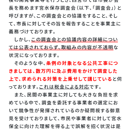
長を務めます宮水保存調査会（以下、「調査会」）と
呼びますが、この調査会との協議をすること、そし
て、市長に対してその旨を報告することを事業主に
義務づけております。
しかし、
この調査会との協議内容の詳細につい
ては公表されておらず、取組みの内容が不透明
な
状況になっております。
そのような中、
条例の対象となる公共工事につ
きましては、数万円に及ぶ費用をかけて調査した
上で、求められる対策を上乗せして講じている
と伺
っております。
これは税金による対応
です。
また、民間の事業主に対しても大きな負担を求
めている中で、調査を委託する事業者の選定にお
いて競争性が発揮されているのか疑問視する御意
見を受けておりまして、市民や事業者に対して宮水
保全に向けた理解を得る上で誤解を招く状況は是