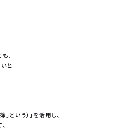
ても、
ないと
」という）」を活用し、
て、