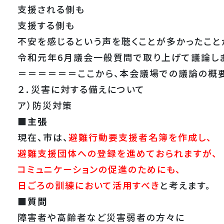
支援される側も
支援する側も
不安を感じるという声を聴くことが多かったこと
令和元年6月議会一般質問で取り上げて議論し
＝＝＝＝＝＝ここから、本会議場での議論の概
２．災害に対する備えについて
ア）防災対策
■主張
現在、市は、
避難行動要支援者名簿を作成し、
避難支援団体への登録を進めておられますが、
コミュニケーションの促進のためにも、
日ごろの訓練において活用すべき
と考えます。
■質問
障害者や高齢者など災害弱者の方々に