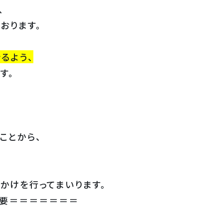
、
おります。
るよう、
す。
ことから、
かけを行ってまいります。
概要＝＝＝＝＝＝＝