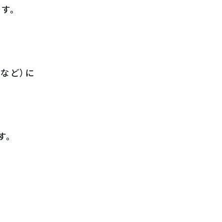
す。
など）に
す。