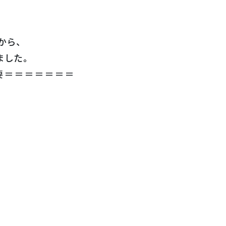
から、
ました。
要＝＝＝＝＝＝＝