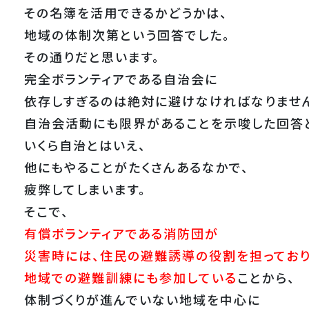
その名簿を活用できるかどうかは、
地域の体制次第という回答でした。
その通りだと思います。
完全ボランティアである自治会に
依存しすぎるのは絶対に避けなければなりませ
自治会活動にも限界があることを示唆した回答
いくら自治とはいえ、
他にもやることがたくさんあるなかで、
疲弊してしまいます。
そこで、
有償ボランティアである消防団が
災害時には、住民の避難誘導の役割を担っており
地域での避難訓練にも参加している
ことから、
体制づくりが進んでいない地域を中心に