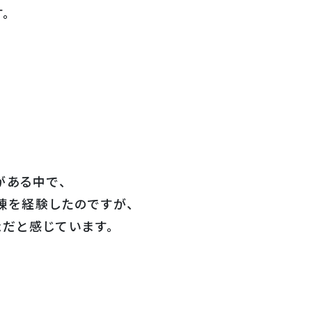
。
がある中で、
練を経験したのですが、
だと感じています。