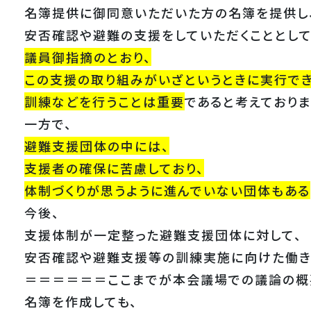
名簿提供に御同意いただいた方の名簿を提供し
安否確認や避難の支援をしていただくこととして
議員御指摘のとおり、
この支援の取り組みがいざというときに実行でき
訓練などを行うことは重要
であると考えておりま
一方で、
避難支援団体の中には、
支援者の確保に苦慮しており、
体制づくりが思うように進んでいない団体もある
今後、
支援体制が一定整った避難支援団体に対して、
安否確認や避難支援等の訓練実施に向けた働き
＝＝＝＝＝＝ここまでが本会議場での議論の
名簿を作成しても、