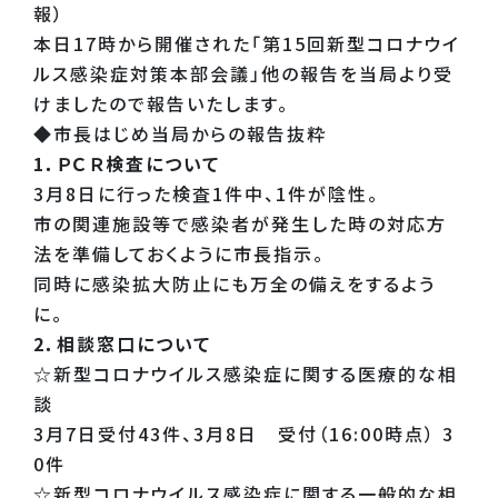
報）
本日17時から開催された「第15回新型コロナウイ
ルス感染症対策本部会議」他の報告を当局より受
けましたので報告いたします。
◆市長はじめ当局からの報告抜粋
1．ＰＣＲ検査について
3月8日に行った検査1件中、1件が陰性。
市の関連施設等で感染者が発生した時の対応方
法を準備しておくように市長指示。
同時に感染拡大防止にも万全の備えをするよう
に。
2．相談窓口について
☆新型コロナウイルス感染症に関する医療的な相
談
3月7日受付43件、3月8日 受付（16:00時点） 3
0件
☆新型コロナウイルス感染症に関する一般的な相