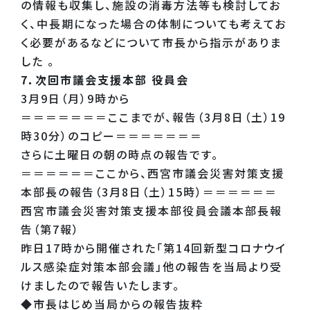
の情報も収集し、施設の消毒方法等も検討してお
く、中長期になった場合の体制についても考えてお
く必要があるなどについて市長から指示がありま
した 。
7．次回市議会支援本部 役員会
3月9日（月）9時から
＝＝＝＝＝＝＝ここまでが、報告（3月8日（土）19
時30分）のコピー＝＝＝＝＝＝＝
さらに土曜日の朝の時点の報告です。
＝＝＝＝＝＝ここから、西宮市議会災害対策支援
本部長の報告（3月8日（土）15時）＝＝＝＝＝＝
西宮市議会災害対策支援本部役員会議本部長報
告（第7報）
昨日17時から開催された「第14回新型コロナウイ
ルス感染症対策本部会議」他の報告を当局より受
けましたので報告いたします。
◆市長はじめ当局からの報告抜粋