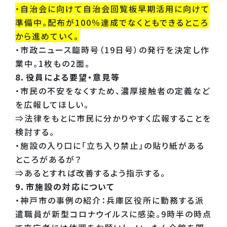
・自治会に向けて自治会回覧板早期活用に向けて
準備中。配布が100％達成でなくともできるところ
から進めていく。
・市政ニュース臨時号（19日号）の発行を決定し作
業中。1枚もの2面。
8．役員による要望・意見等
・市民の不安をなくすため、濃厚接触者の定義など
を広報してほしい。
⇒法律をもとに市民に分かりやすく広報することを
検討する。
・施設の入り口に「立ち入り禁止」の貼り紙がある
ところがあるが？
⇒あるとすれば改善するよう指示する。
9．市施設の対応について
・神戸市の事例の紹介：兵庫区役所に勤務する派
遣職員が新型コロナウイルスに感染。9時半の時点