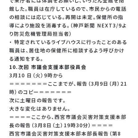
で来庁者には体調をお願いし、いったん全館を閉
館した。職員は在庁しているので、市民からの電話
の相談には応じている。再開は未定。保健所の指
導により施設を消毒する。（神戸新聞 NEXT3/9よ
り防災危機管理局担当者）
・ 特定されているライブハウスに行ったことのある
職員は、居住地の保健所に相談するよう呼びかけ
る通知をする。
10.次回 市議会支援本部役員会
3月10 日（火）9時から
＝＝＝＝＝＝＝ここまでが、報告（3月9日（月）21
時）のコピー＝＝＝＝＝＝
次に土曜日の報告です。
大きな変化はありません。
＝＝＝＝ここから、西宮市議会災害対策支援本部
長の報告（3月8日（土）19時30分）＝＝＝＝
西宮市議会災害対策支援本部本部長報告（第8