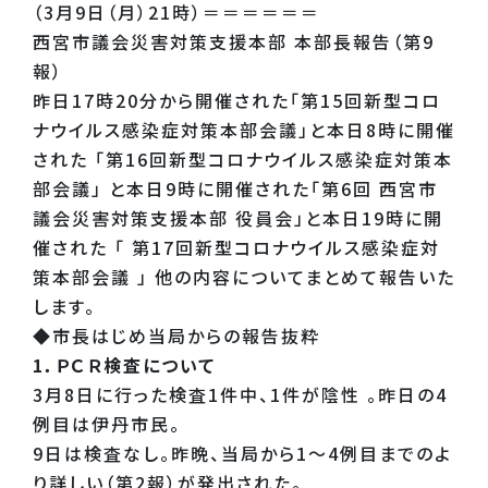
（3月9日（月）21時）＝＝＝＝＝＝
西宮市議会災害対策支援本部 本部長報告（第9
報）
昨日17時20分から開催された「第15回新型コロ
ナウイルス感染症対策本部会議」と本日8時に開催
された 「第16回新型コロナウイルス感染症対策本
部会議」 と本日9時に開催された「第6回 西宮市
議会災害対策支援本部 役員会」と本日19時に開
催された 「 第17回新型コロナウイルス感染症対
策本部会議 」 他の内容についてまとめて報告いた
します。
◆市長はじめ当局からの報告抜粋
1．ＰＣＲ検査について
3月8日に行った検査1件中、1件が陰性 。昨日の4
例目は伊丹市民。
9日は検査なし。昨晩、当局から1～4例目までのよ
り詳しい（第2報）が発出された。