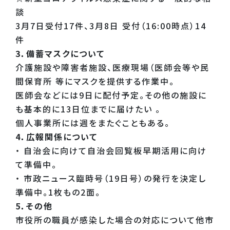
談
3月7日受付17件、3月8日 受付（16:00時点）14
件
3．備蓄マスクについて
介護施設や障害者施設、医療現場（医師会等や民
間保育所 等にマスクを提供する作業中。
医師会などには9日に配付予定。その他の施設に
も基本的に13日位までに届けたい 。
個人事業所には週をまたぐこともある。
4．広報関係について
・ 自治会に向けて自治会回覧板早期活用に向け
て準備中。
・ 市政ニュース臨時号（19日号）の発行を決定し
準備中。1枚もの2面。
5．その他
市役所の職員が感染した場合の対応について他市