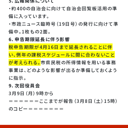
5．広報関係について
・約400の自治会に向けて自治会回覧板活用の準
備に入っています。
・市政ニュース臨時号（19日号）の発行に向けて準
備中。1枚もの2面。
6．申告期限延長に伴う影響
税申告期限が4月16日まで延長されることに伴
い、例年の課税スケジュールに間に合わないこと
が考えられる。
市県民税の所得情報を用いる事務
事業は、どのような影響が出るか準備しておくよう
に指示。
9．次回役員会
3月9日（月）9時から
＝＝＝＝＝＝ここまでが報告（3月8日（土）15時）
のコピー＝＝＝＝＝＝＝