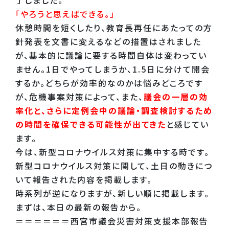
「やろうと思えばできる。」
休憩時間を短くしたり、教育長再任にあたっての方
針発表を文書に変えるなどの措置はされました
が、基本的に議論に要する時間自体は変わってい
ません。1日でやってしまうか、1.5日に分けて開会
するか。どちらが効率的なのかは悩みどころです
が、危機事案対策によって、また、
議会の一層の効
率化と、さらに定例会中の議論・調査検討するため
の時間を確保できる可能性が出てきた
と感じてい
ます。
今は、新型コロナウイルス対策に集中する時です。
新型コロナウイルス対策に関して、土日の動きにつ
いて報告された内容を掲載します。
時系列が逆になりますが、新しい順に掲載します。
まずは、本日の最新の報告から。
＝＝＝＝＝＝西宮市議会災害対策支援本部報告