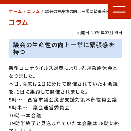
ホーム
/
コラム
/
議会の生産性の向上ー常に緊張感を持つ
コラム
公開日：2020年03月09日
議会の生産性の向上ー常に緊張感を
持つ
新型コロナウイルス対策により、先週急遽休会と
なりました。
本日、従来は2日に分けて開催されていた本会議
を、1日に集約して開催されました。
9時～ 西宮市議会災害支援対策本部役員会議
9時半～ 議会運営委員会
10時～本会議
19時半終了と見込まれていた本会議は18時に終
了しました。