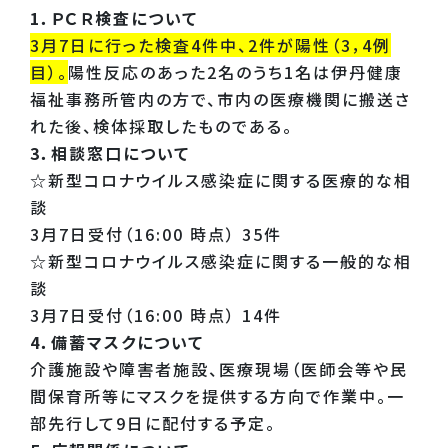
1．ＰＣＲ検査について
3月7日に行った検査4件中、2件が陽性（3，4例
目）。
陽性反応のあった2名のうち1名は伊丹健康
福祉事務所管内の方で、市内の医療機関に搬送さ
れた後、検体採取したものである。
3．相談窓口について
☆新型コロナウイルス感染症に関する医療的な相
談
3月7日受付（16:00 時点） 35件
☆新型コロナウイルス感染症に関する一般的な相
談
3月7日受付（16:00 時点） 14件
4．備蓄マスクについて
介護施設や障害者施設、医療現場（医師会等や民
間保育所等にマスクを提供する方向で作業中。一
部先行して9日に配付する予定。