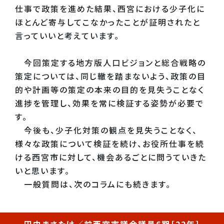
仕事で政策を進めた結果、西宮における少子化に
ほとんど寄与してこなかったことが証明されたと
言っていいと考えています。
今回策定する地方版人口ビジョンと総合戦略の
策定については、同じ轍を踏まないよう、政策の目
的や計画等の策定の本来の目的を見失うことなく
進捗を管理し、効果を常に検証する姿勢が必要で
す。
今後も、少子化対策の観点を見失うことなく、
様々な政策について検証を続け、お役所仕事を続
ける西宮市に対して、機会あるごとに問うていきた
いと思います。
一般質問は、次のコラムにも続きます。
田中まさたけ／前西宮市議会議員6期［22年］