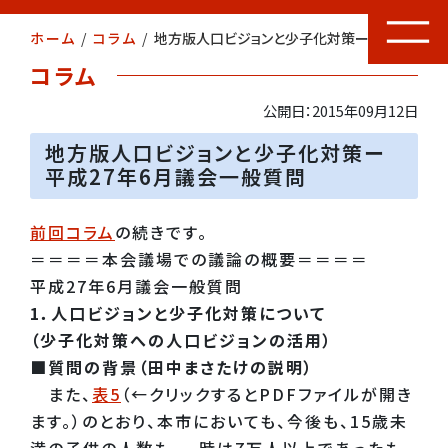
ホーム
/
コラム
/
地方版人口ビジョンと少子化対策ー平成27年6月議会一般質問
コラム
公開日：2015年09月12日
地方版人口ビジョンと少子化対策ー
平成27年6月議会一般質問
前回コラム
の続きです。
＝＝＝＝本会議場での議論の概要＝＝＝＝
平成27年6月議会一般質問
1．人口ビジョンと少子化対策について
（少子化対策への人口ビジョンの活用）
■質問の背景（田中まさたけの説明）
また、
表5
（←クリックするとPDFファイルが開き
ます。）のとおり、本市においても、今後も、15歳未
満の子供の人数も、
一時は7万人以上であったも