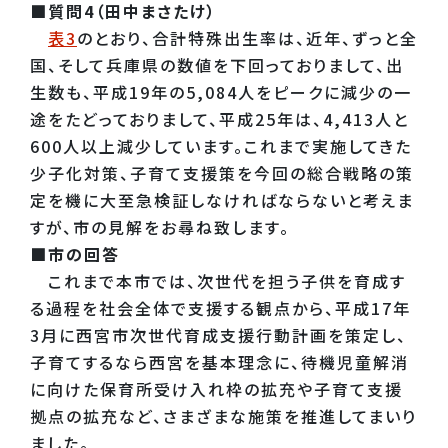
■質問4（田中まさたけ）
表3
のとおり、合計特殊出生率は、近年、ずっと全
国、そして兵庫県の数値を下回っておりまして、出
生数も、平成19年の5,084人をピークに減少の一
途をたどっておりまして、平成25年は、4,413人と
600人以上減少しています。これまで実施してきた
少子化対策、子育て支援策を今回の総合戦略の策
定を機に大至急検証しなければならないと考えま
すが、市の見解をお尋ね致します。
■市の回答
これまで本市では、次世代を担う子供を育成す
る過程を社会全体で支援する観点から、平成17年
3月に西宮市次世代育成支援行動計画を策定し、
子育てするなら西宮を基本理念に、待機児童解消
に向けた保育所受け入れ枠の拡充や子育て支援
拠点の拡充など、さまざまな施策を推進してまいり
ました。