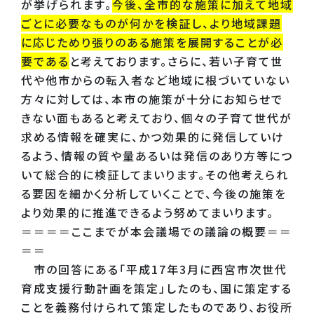
が挙げられます。
今後、全市的な施策に加えて地域
ごとに必要なものが何かを検証し、より地域課題
に応じためり張りのある施策を展開することが必
要である
と考えております。さらに、若い子育て世
代や他市からの転入者など地域に根づいていない
方々に対しては、本市の施策が十分にお知らせで
きない面もあると考えており、個々の子育て世代が
求める情報を確実に、かつ効果的に発信していけ
るよう、情報の質や量あるいは発信のあり方等につ
いて総合的に検証してまいります。その他考えられ
る要因を細かく分析していくことで、今後の施策を
より効果的に推進できるよう努めてまいります。
＝＝＝＝ここまでが本会議場での議論の概要＝＝
＝＝
市の回答にある「平成17年3月に西宮市次世代
育成支援行動計画を策定」したのも、国に策定する
ことを義務付けられて策定したものであり、お役所