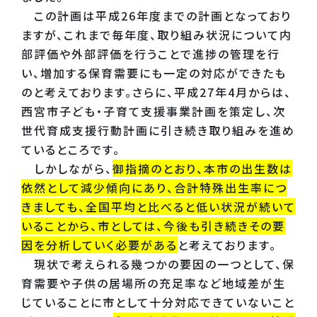
この計画は平成26年度までの計画となっており
ますが、これまで毎年度、取り組み状況について内
部評価や外部評価を行うことで進捗の管理を行
い、増加する保育需要にも一定の対応ができたも
のと考えております。さらに、平成27年4月からは、
西宮市子ども・子育て支援事業計画を策定し、次
世代育成支援行動計画に引き続き取り組みを進め
ているところです。
しかしながら、
御指摘のとおり、本市の出生数は
依然として減少傾向にあり、合計特殊出生率につ
きましても、全国平均と比べると低い状況が続いて
いることから、市としては、今後も引き続きその要
因を分析していく必要がある
と考えております。
現状で考えられる幾つかの要因の一つとして、保
育需要や子供の居場所の充足率など地域差が生
じていることに市として十分対応できていないこと