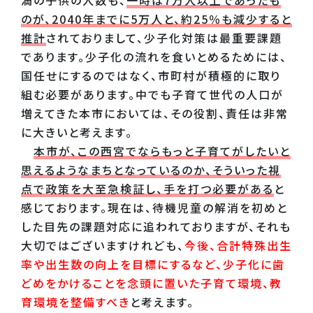
のが、2040年までに5万人と、約25％も減少すると
推計
されておりまして、少子化対策は最重要課題
であります。少子化の流れを食いとめるためには、
国任せにするのではなく、市町村が積極的に取り
組む必要があります。中でも子育て世代の人口が
増えてきた本市においては、その役割、責任は非常
に大きいと考えます。
本市が、この西宮でならもっと子育てがしたいと
思えるようなまちとなっているのか、そういった視
点で政策を大至急検証し、手を打つ必要がある
と
感じております。現在は、待機児童の解消を初めと
した目先の課題対応に追われておりますが、それも
大切ではございますけれども、
今後、合計特殊出生
率や出生数の向上を目標にするなど、少子化に歯
どめをかけることを念頭に置いた子育て環境、教
育環境を整備すべき
と考えます。