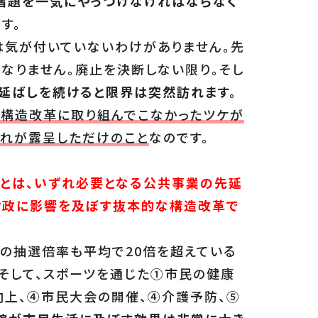
宿題を一気にやっつけなければならなく
す。
は気が付いていないわけがありません。先
なりません。廃止を決断しない限り。そし
延ばしを続けると限界は突然訪れます。
な構造改革に取り組んでこなかったツケが
それが露呈しただけのこと
なのです。
とは、いずれ必要となる公共事業の先延
財政に影響を及ぼす抜本的な構造改革で
の抽選倍率も平均で20倍を超えている
そして、スポーツを通じた①市民の健康
向上、④市民大会の開催、④介護予防、⑤