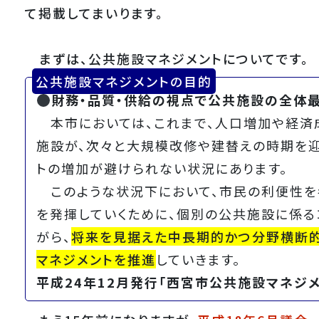
て掲載してまいります。
まずは、公共施設マネジメントについてです。
公共施設マネジメントの目的
財務・品質・供給の視点で公共施設の全体
本市においては、これまで、人口増加や経済
施設が、次々と大規模改修や建替えの時期を
トの増加が避けられない状況にあります。
このような状況下において、市民の利便性を
を発揮していくために、個別の公共施設に係
がら、
将来を見据えた中長期的かつ分野横断的
マネジメントを推進
していきます。
平成24年12月発行「西宮市公共施設マネジ