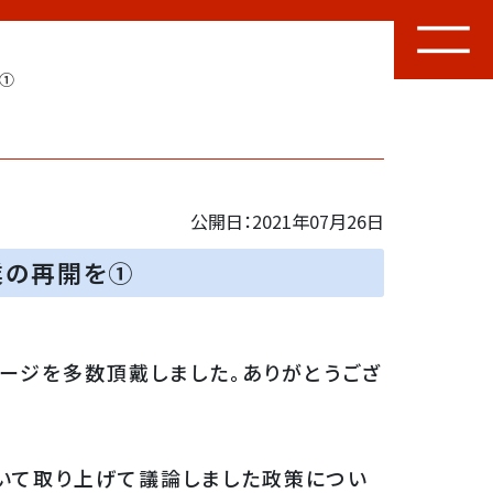
①
公開日：2021年07月26日
業の再開を①
セージを多数頂戴しました。ありがとうござ
いて取り上げて議論しました政策につい