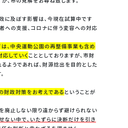
すが、市の見解をお尋ね致します。
政に及ぼす影響は、今現在試算中です
業者への支援、コロナに伴う変容への対応
ては、中央運動公園の再整備事業も含め
対応していく
こととしておりますが、市財
れるようであれば、財源捻出を目的とした
。
の財政対策をお考えである
ということが
を廃止しない限り遠からず避けられない
せない中で、いたずらに決断だけを引き