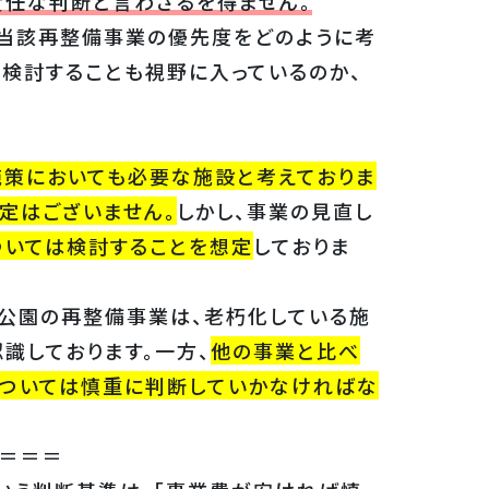
責任な判断と言わざるを得ません。
当該再整備事業の優先度をどのように考
を検討することも視野に入っているのか、
施策においても必要な施設と考えておりま
定はございません。
しかし、事業の見直し
いては検討することを想定
しておりま
公園の再整備事業は、老朽化している施
識しております。一方、
他の事業と比べ
については慎重に判断していかなければな
＝＝＝