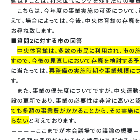
延ばすことは、将来世代にツケを残すだけの無
こちらは、今年度の事業実施の可否について、
えて、場合によっては、今後、中央体育館の存廃
お尋ね致します。
■質問2に対する市の回答
中央体育館は、多数の市民に利用され、市の
すので、今後の見直しにおいて存廃を検討する予
に当たっては、
再整備の実施時期や事業規模につ
す。
また、事業の優先度についてですが、中央運動
設の更新であり、事業の必要性は非常に高いと認
ても多額の事業費がかかることから、その実施
らない
と考えております。
＝＝＝＝ここまでが本会議場での議論の概要＝