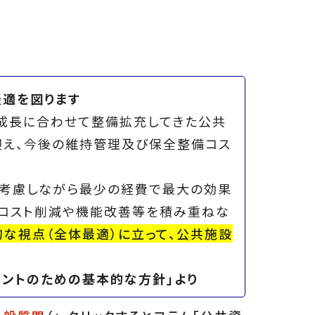
最適を図ります
成長に合わせて整備拡充してきた公共
迎え、今後の維持管理及び保全整備コス
考慮しながら最少の経費で最大の効果
るコスト削減や機能改善等を積み重ねな
な視点（全体最適）に立って、公共施設
メントのための基本的な方針」より