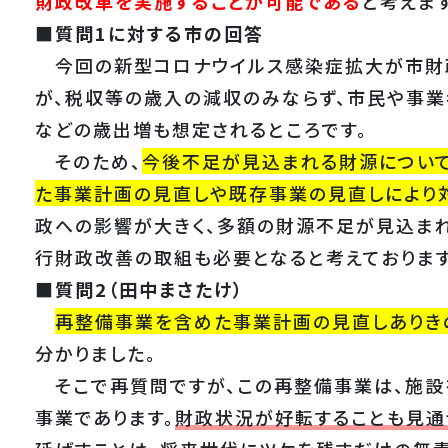
財政改革を実施することが可能である
と考えま
■質問1に対する市の回答
今回の新型コロナウイルス感染症拡大が市財
が、税収等の歳入の減収のみならず、市民や事
などの歳出増も想定されるところです。
そのため、
今後不足が見込まれる財源につい
た事業計画の見直しや既存事業の見直しにより
政への影響が大きく、多額の財源不足が見込ま
行財政改善の取組も必要となると考えております
■質問2（田中まさたけ）
再整備事業を含めた事業計画の見直しありき
分かりました。
そこで再質問ですが、この再整備事業は、施設
事業であります。
財政状況が好転することも見通