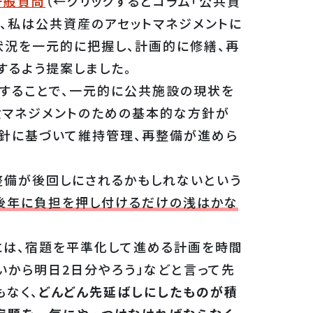
一般質問
（←クリックするとコラム「公共資
て、私は公共資産のアセットマネジメントに
状況を一元的に把握し、計画的に修繕、再
するよう提案しました。
することで、一元的に公共施設の現状を
設マネジメントのための基本的な方針が
方針に基づいて維持管理、再整備が進めら
備が後回しにされるかもしれないという
後年に負担を押し付けるだけの浅はかな
は、宿題を平準化して進める計画を時間
いから明日2日分やろう」などと言って先
もなく、
どんどん先延ばしにしたものが積