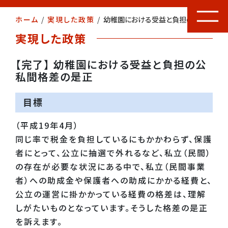
ホーム
/
実現した政策
/
幼稚園における受益と負担の公私間格差の是正
実現した政策
【完了】 幼稚園における受益と負担の公
私間格差の是正
目標
（平成19年4月）
同じ率で税金を負担しているにもかかわらず、保護
者にとって、公立に抽選で外れるなど、私立（民間）
の存在が必要な状況にある中で、私立（民間事業
者）への助成金や保護者への助成にかかる経費と、
公立の運営に掛かかっている経費の格差は、理解
しがたいものとなっています。そうした格差の是正
を訴えます。