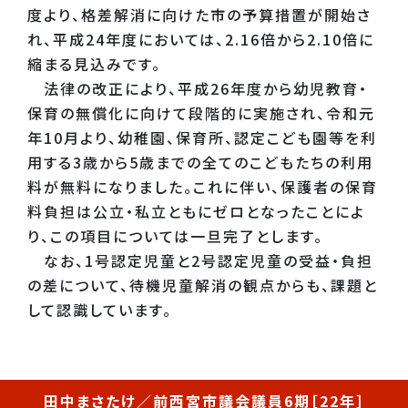
度より、格差解消に向けた市の予算措置が開始さ
れ、平成24年度においては、2.16倍から2.10倍に
縮まる見込みです。
法律の改正により、平成26年度から幼児教育・
保育の無償化に向けて段階的に実施され、令和元
年10月より、幼稚園、保育所、認定こども園等を利
用する3歳から5歳までの全てのこどもたちの利用
料が無料になりました。これに伴い、保護者の保育
料負担は公立・私立ともにゼロとなったことによ
り、この項目については一旦完了とします。
なお、1号認定児童と2号認定児童の受益・負担
の差について、待機児童解消の観点からも、課題と
して認識しています。
田中まさたけ／前西宮市議会議員6期［22年］