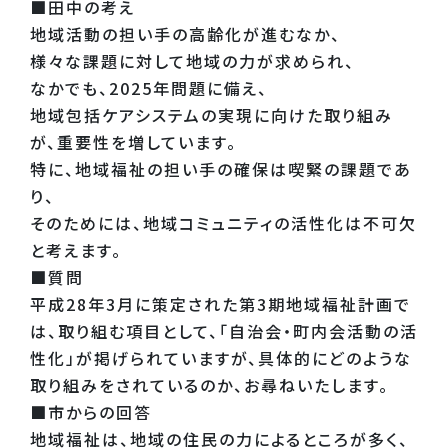
■田中の考え
地域活動の担い手の高齢化が進むなか、
様々な課題に対して地域の力が求められ、
なかでも、2025年問題に備え、
地域包括ケアシステムの実現に向けた取り組み
が、重要性を増しています。
特に、地域福祉の担い手の確保は喫緊の課題であ
り、
そのためには、地域コミュニティの活性化は不可欠
と考えます。
■質問
平成28年3月に策定された第3期地域福祉計画で
は、取り組む項目として、「自治会・町内会活動の活
性化」が掲げられていますが、具体的にどのような
取り組みをされているのか、お尋ねいたします。
■市からの回答
地域福祉は、地域の住民の力によるところが多く、