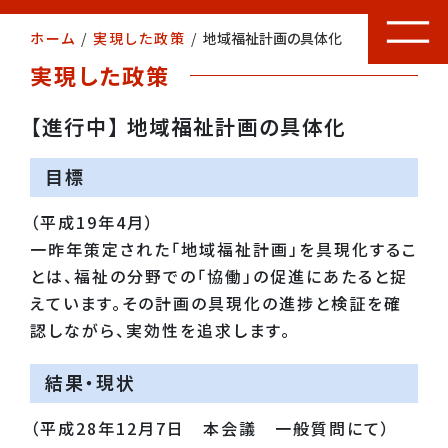
ホーム
/
実現した政策
/
地域福祉計画の具体化
実現した政策
【進行中】 地域福祉計画の具体化
目標
（平成19年4月）
一昨年策定された「地域福祉計画」を具現化するこ
とは、福祉の分野での「協働」の促進にあたると捉
えています。その計画の具現化の進捗と検証を確
認しながら、実効性を追求します。
結果・現状
（平成28年12月7日 本会議 一般質問にて）