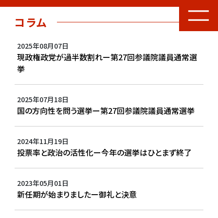
コラム
2025年08月07日
現政権政党が過半数割れー第27回参議院議員通常選
挙
2025年07月18日
国の方向性を問う選挙ー第27回参議院議員通常選挙
2024年11月19日
投票率と政治の活性化ー今年の選挙はひとまず終了
2023年05月01日
新任期が始まりましたー御礼と決意