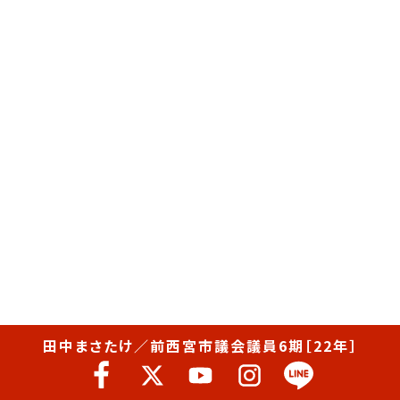
田中まさたけ／前西宮市議会議員6期［22年］