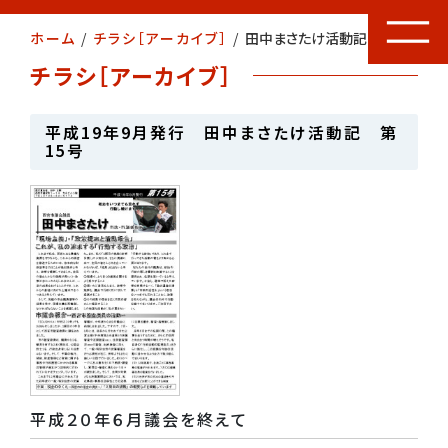
ホーム
/
チラシ［アーカイブ］
/
田中まさたけ活動記 第15号
チラシ［アーカイブ］
平成19年9月発行 田中まさたけ活動記 第
15号
平成２０年６月議会を終えて