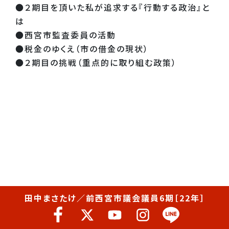
●２期目を頂いた私が追求する『行動する政治』と
は
●西宮市監査委員の活動
●税金のゆくえ（市の借金の現状）
●２期目の挑戦（重点的に取り組む政策）
田中まさたけ／前西宮市議会議員6期［22年］