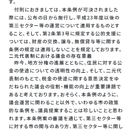
す。
付則におきましては、本条例が可決されました
際には、公布の日から施行し、平成23年度以後の
第三セクター等の運営について適用するものとす
ること、そして、第2条第3号に規定する公的支援に
ついては、財産の交換、譲与、無償貸与等に関する
条例の規定は適用しないことを規定しております。
二元代表制における議会の存在意義
昨今、地方分権の進展とともに、住民に対する公
金の使途についての透明性の向上、そして、二元代
表制のもとで、税金の使途に関する意思決定をゆ
だねられた議会の役割・機能の向上が重要課題で
あると考えております。おそらく、本条例のように、
議会運営に関わること以外で、いわゆる市の政策
的な条例を、議員提案することは珍しいことと思わ
れます。本条例案の審議を通じて、第三セクター等
に対する市の関与のあり方、第三セクター等に関し