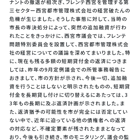
ナントの撤退が相次ぎ、フレンテ西宮を管理する第
三セクター西宮都市管理株式会社の経営破たんの
危機が生じました。そうした事態に対して、当時の
市長の専決処分によって、突然の追加融資が行わ
れたことをきっかけに、西宮市議会では、フレンテ
問題特別委員会を設置して、西宮都市管理株式会
社の経営についての議論を深めてまいりました。特
に、現在も残る多額の短期貸付金の返済につきま
しては、昨年の9月定例議会での所管事務報告に
おきまして、市の方針が示され、今後一切、追加融
資を行うことはしないと明示されたものの、短期貸
付金を長期貸し付けに切り替えるにあたっては、3
3年もの長期に及ぶ返済計画が示されました。ま
た、返済猶予の可能性を市が完全には否定してい
ない中で、近年に迫っている他の債権者への返済
の対応など、不確定要素が残されたままとなって
おり、今後も引き続き、市のモニタリング、議会の監