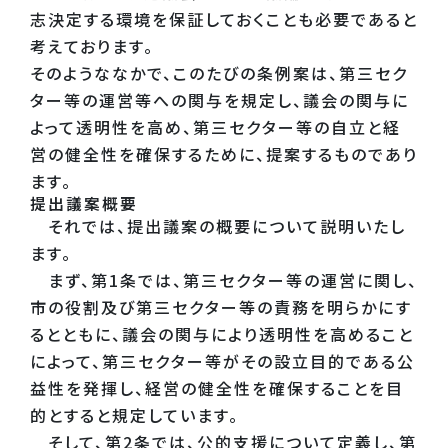
志決定する環境を保証しておくことも必要であると
考えております。
そのようななかで、このたびの条例案は、第三セク
ター等の運営等への関与を規定し、議会の関与に
よって透明性を高め、第三セクター等の自立と経
営の健全性を確保するために、提案するものであり
ます。
提出議案概要
それでは、提出議案の概要について説明いたし
ます。
まず、第1条では、第三セクター等の運営に関し、
市の役割及び第三セクター等の責務を明らかにす
るとともに、議会の関与により透明性を高めること
によって、第三セクター等がその設立目的である公
益性を発揮し、経営の健全性を確保することを目
的とすると規定しています。
そして、第2条では、公的支援について定義し、第