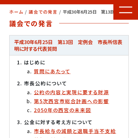
ホーム
/
議会での発言
/
平成30年6月25日 第13回 定例会 市長所信表明に対する代表質問
議会での発言
平成30年6月25日
第13回 定例会
市長所信表
明に対する
代表質問
はじめに
質問にあたって
市長公約について
公約の内容と実現に要する財源
第5次西宮市総合計画への影響
2050年の西宮の未来図
公金に対する考え方について
市長給与の減額と退職手当不支給