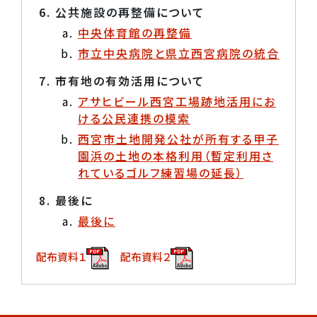
公共施設の再整備について
中央体育館の再整備
市立中央病院と県立西宮病院の統合
市有地の有効活用について
アサヒビール西宮工場跡地活用にお
ける公民連携の模索
西宮市土地開発公社が所有する甲子
園浜の土地の本格利用（暫定利用さ
れているゴルフ練習場の延長）
最後に
最後に
配布資料１
配布資料２