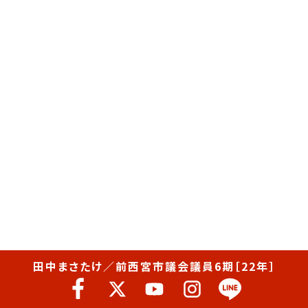
田中まさたけ／前西宮市議会議員6期［22年］