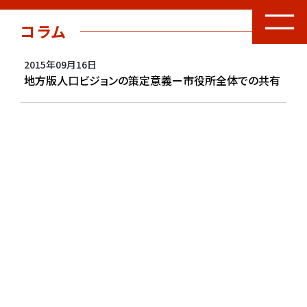
コラム
2015年09月16日
地方版人口ビジョンの策定意義ー市役所全体での共有