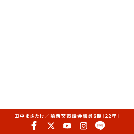
田中まさたけ／前西宮市議会議員6期［22年］