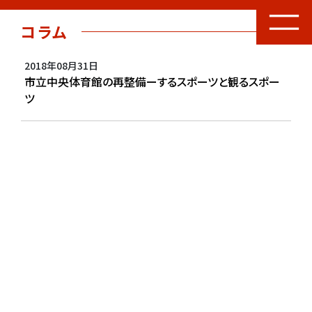
コラム
2018年08月31日
市立中央体育館の再整備ーするスポーツと観るスポー
ツ