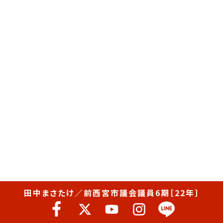
田中まさたけ／前西宮市議会議員6期［22年］