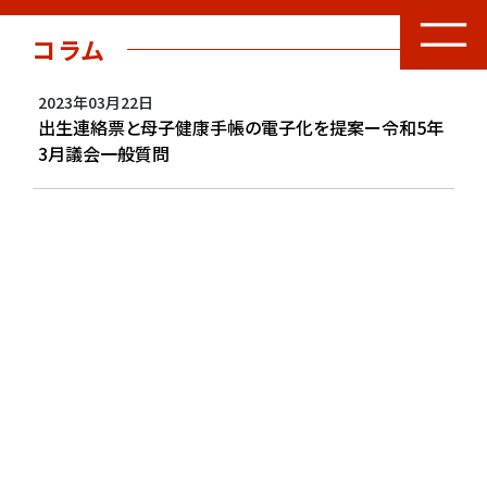
コラム
2023年03月22日
出生連絡票と母子健康手帳の電子化を提案ー令和5年
3月議会一般質問