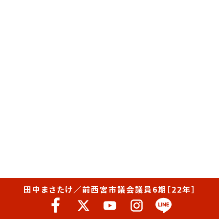
田中まさたけ／前西宮市議会議員6期［22年］