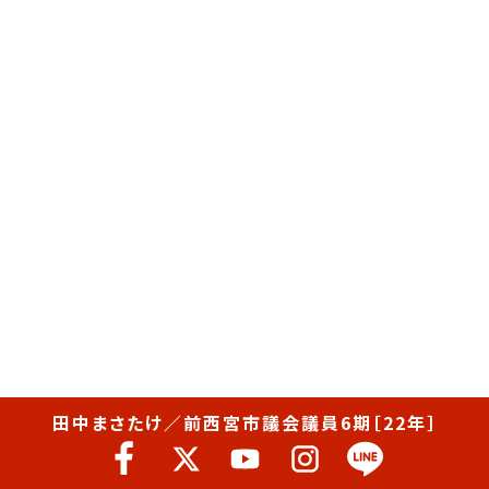
田中まさたけ／前西宮市議会議員6期［22年］