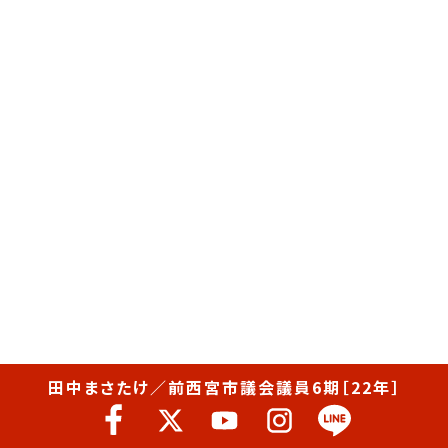
田中まさたけ／前西宮市議会議員6期［22年］