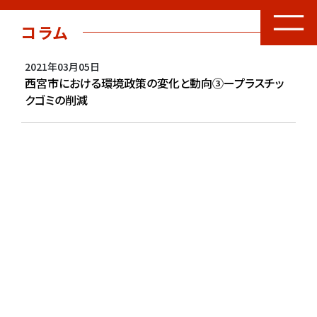
コラム
2021年03月05日
西宮市における環境政策の変化と動向③ープラスチッ
クゴミの削減