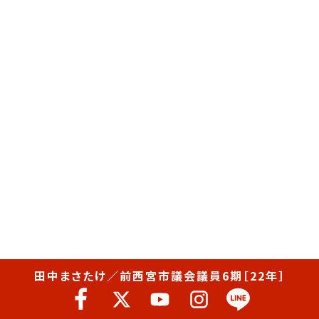
田中まさたけ／前西宮市議会議員6期［22年］