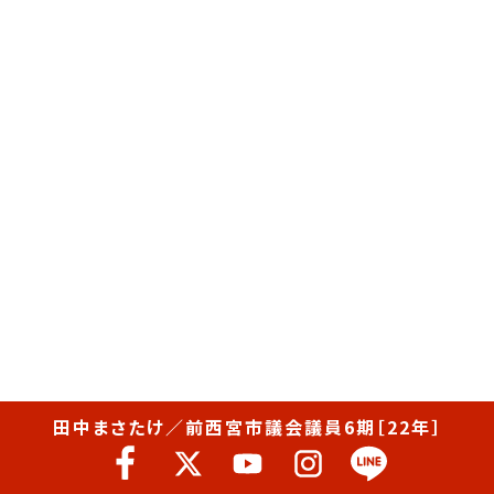
田中まさたけ／前西宮市議会議員6期［22年］