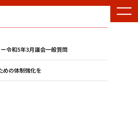
てー令和5年3月議会一般質問
ための体制強化を