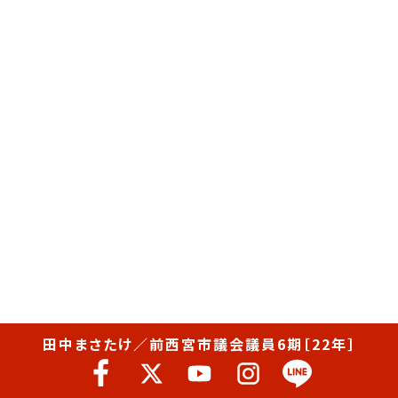
田中まさたけ／前西宮市議会議員6期［22年］