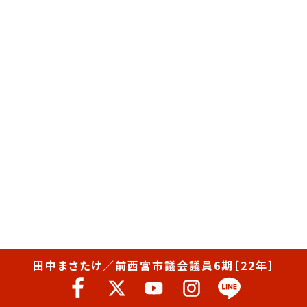
田中まさたけ／前西宮市議会議員6期［22年］