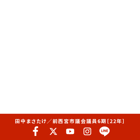
田中まさたけ／前西宮市議会議員6期［22年］