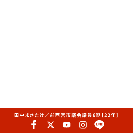
田中まさたけ／前西宮市議会議員6期［22年］