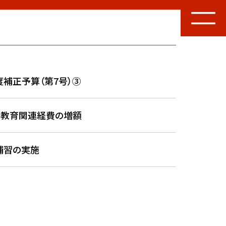
補正予算（第7号）③
－教育関連経費の増額
補習の実施