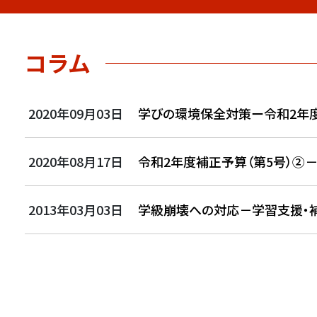
コラム
2020年09月03日
学びの環境保全対策ー令和2年度
2020年08月17日
令和2年度補正予算（第5号）②
2013年03月03日
学級崩壊への対応－学習支援・