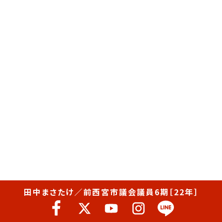
田中まさたけ／前西宮市議会議員6期［22年］