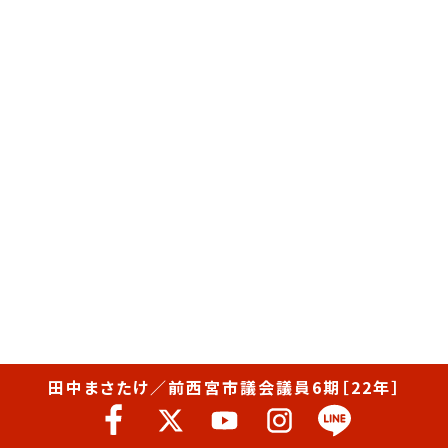
田中まさたけ／前西宮市議会議員6期［22年］