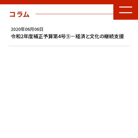
コラム
2020年06月06日
令和2年度補正予算第4号⑤－経済と文化の継続支援