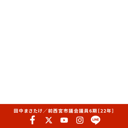
田中まさたけ／前西宮市議会議員6期［22年］