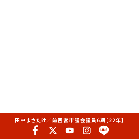
田中まさたけ／前西宮市議会議員6期［22年］