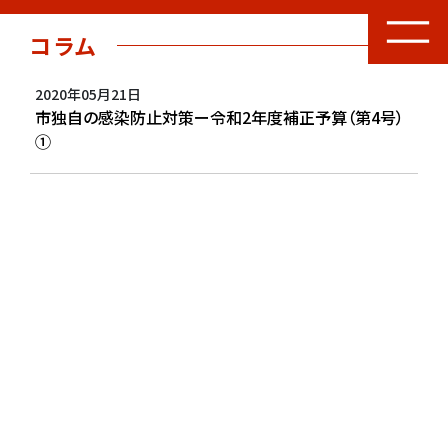
コラム
2020年05月21日
市独自の感染防止対策ー令和2年度補正予算（第4号）
①