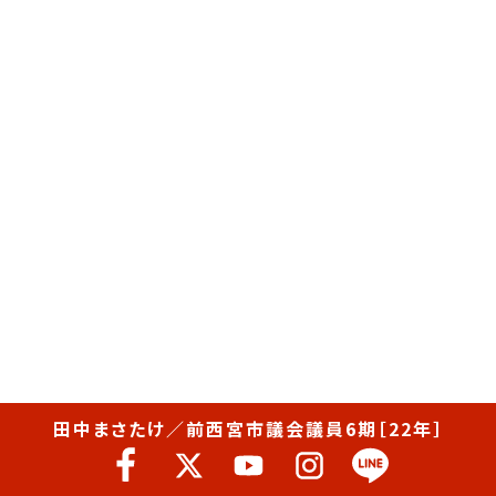
田中まさたけ／前西宮市議会議員6期［22年］