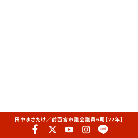
田中まさたけ／前西宮市議会議員6期［22年］