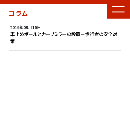
コラム
2019年09月16日
車止めポールとカーブミラーの設置ー歩行者の安全対
策