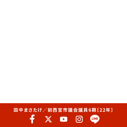
田中まさたけ／前西宮市議会議員6期［22年］