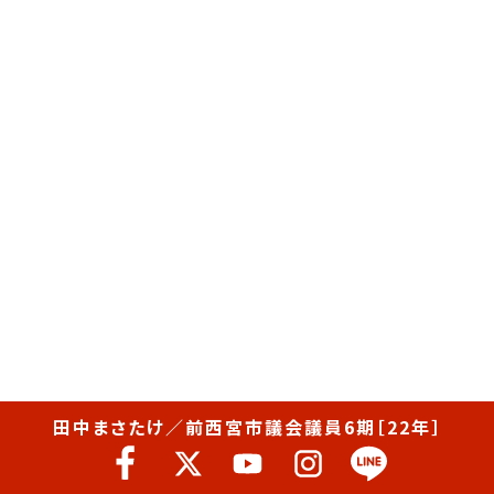
田中まさたけ／前西宮市議会議員6期［22年］