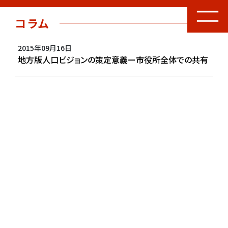
コラム
2015年09月16日
地方版人口ビジョンの策定意義ー市役所全体での共有