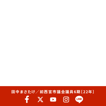
田中まさたけ／前西宮市議会議員6期［22年］