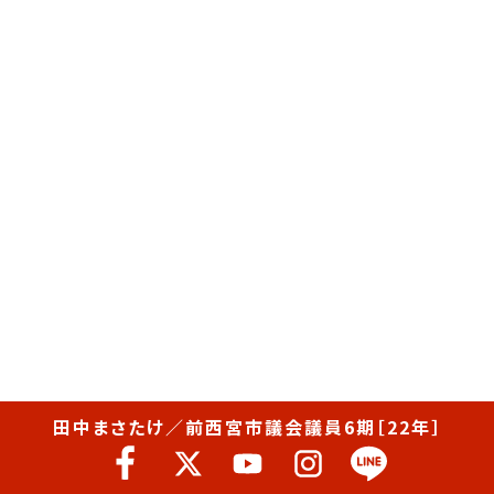
田中まさたけ／前西宮市議会議員6期［22年］