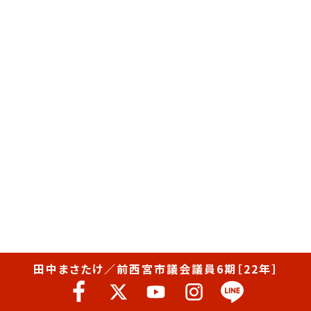
田中まさたけ／前西宮市議会議員6期［22年］