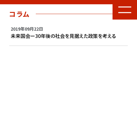
コラム
2019年09月22日
未来国会ー30年後の社会を見据えた政策を考える