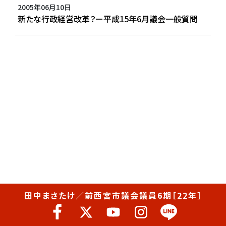
2005年06月10日
新たな行政経営改革？ー平成15年6月議会一般質問
田中まさたけ／前西宮市議会議員6期［22年］