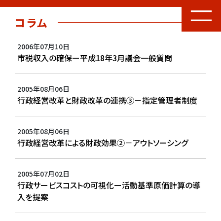
コラム
2006年07月10日
市税収入の確保ー平成18年3月議会一般質問
2005年08月06日
行政経営改革と財政改革の連携③－指定管理者制度
2005年08月06日
行政経営改革による財政効果②－アウトソーシング
2005年07月02日
行政サービスコストの可視化ー活動基準原価計算の導
入を提案