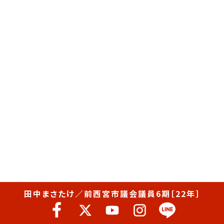
田中まさたけ／前西宮市議会議員6期［22年］