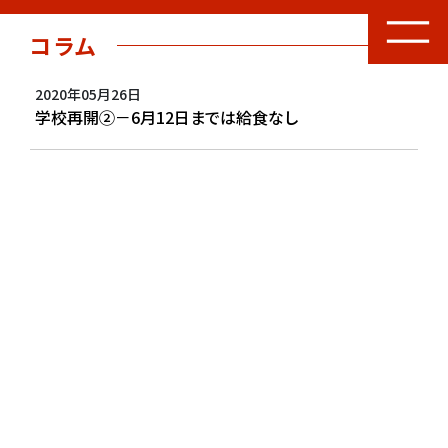
コラム
2020年05月26日
学校再開②－6月12日までは給食なし