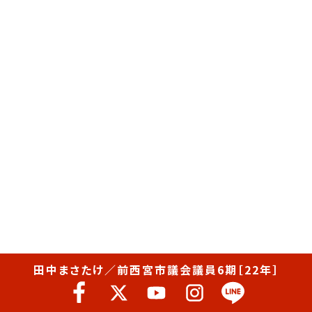
田中まさたけ／前西宮市議会議員6期［22年］