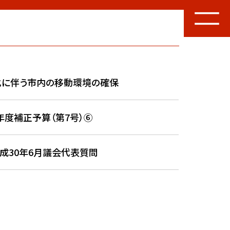
化に伴う市内の移動環境の確保
年度補正予算（第7号）⑥
平成30年6月議会代表質問