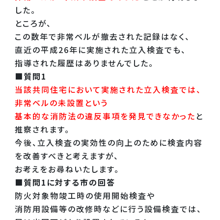
した。
ところが、
この数年で非常ベルが撤去された記録はなく、
直近の平成26年に実施された立入検査でも、
指導された履歴はありませんでした。
■質問1
当該共同住宅において実施された立入検査では、
非常ベルの未設置という
基本的な消防法の違反事項を発見できなかった
と
推察されます。
今後、立入検査の実効性の向上のために検査内容
を改善すべきと考えますが、
お考えをお尋ねいたします。
■質問1に対する市の回答
防火対象物竣工時の使用開始検査や
消防用設備等の改修時などに行う設備検査では、