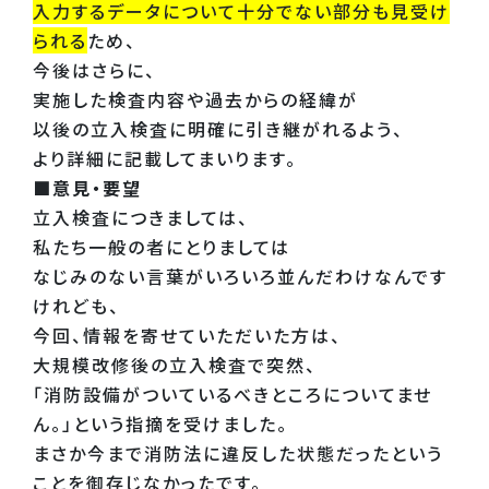
入力するデータについて十分でない部分も見受け
られる
ため、
今後はさらに、
実施した検査内容や過去からの経緯が
以後の立入検査に明確に引き継がれるよう、
より詳細に記載してまいります。
■意見・要望
立入検査につきましては、
私たち一般の者にとりましては
なじみのない言葉がいろいろ並んだわけなんです
けれども、
今回、情報を寄せていただいた方は、
大規模改修後の立入検査で突然、
「消防設備がついているべきところについてませ
ん。」という指摘を受けました。
まさか今まで消防法に違反した状態だったという
ことを御存じなかったです。