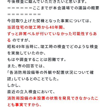
今後検査に臨んでいただきたいと思います。
＝＝＝＝＝＝ここまでが本会議場での議論の概要
＝＝＝＝＝＝＝＝
今回取り上げた契機となった事案については、
当該住宅の竣工時から40年間、
ずっと非常ベルが付いていなかった可能性すらあ
る
のですが、
昭和49年当時に、竣工時の検査でどのような検査
を実施していたのか、
もはや調査することは困難です。
また、市の回答では、
「各消防用設備等の外観や配置状況について確
認」しているとのことでした。
しかし、
直近の立入検査において、
消防用設備の未設置の状態を発見できなかったこ
とも事実ですから、