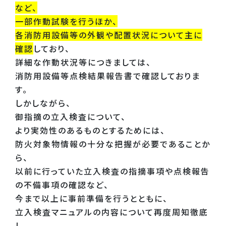
など、
一部作動試験を行うほか、
各消防用設備等の外観や配置状況について主に
確認
しており、
詳細な作動状況等につきましては、
消防用設備等点検結果報告書で確認しておりま
す。
しかしながら、
御指摘の立入検査について、
より実効性のあるものとするためには、
防火対象物情報の十分な把握が必要であることか
ら、
以前に行っていた立入検査の指摘事項や点検報告
の不備事項の確認など、
今まで以上に事前準備を行うとともに、
立入検査マニュアルの内容について再度周知徹底
し、