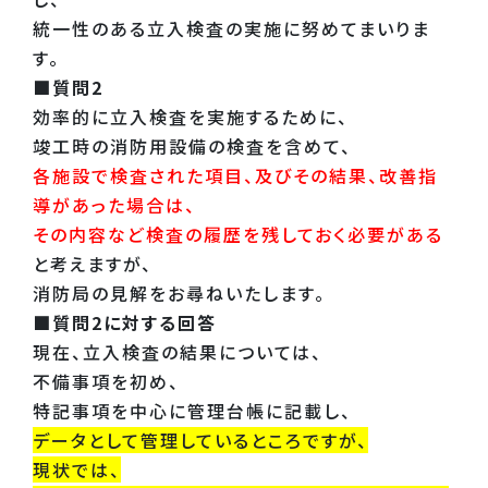
統一性のある立入検査の実施に努めてまいりま
す。
■質問2
効率的に立入検査を実施するために、
竣工時の消防用設備の検査を含めて、
各施設で検査された項目、及びその結果、改善指
導があった場合は、
その内容など検査の履歴を残しておく必要がある
と考えますが、
消防局の見解をお尋ねいたします。
■質問2に対する回答
現在、立入検査の結果については、
不備事項を初め、
特記事項を中心に管理台帳に記載し、
データとして管理しているところですが、
現状では、