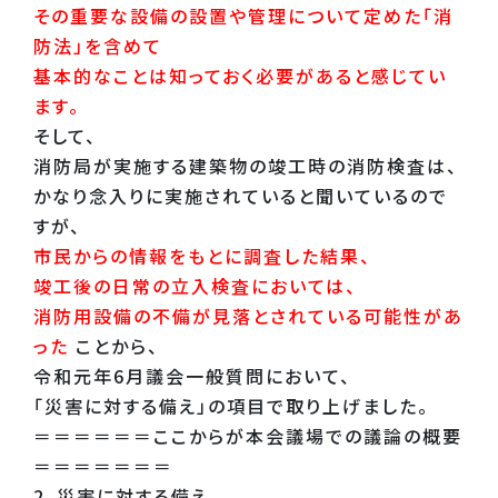
その重要な設備の設置や管理について定めた「消
防法」を含めて
基本的なことは知っておく必要があると感じてい
ます。
そして、
消防局が実施する建築物の竣工時の消防検査は、
かなり念入りに実施されていると聞いているので
すが、
市民からの情報をもとに調査した結果、
竣工後の日常の立入検査においては、
消防用設備の不備が見落とされている可能性があ
った
ことから、
令和元年6月議会一般質問において、
「災害に対する備え」の項目で取り上げました。
＝＝＝＝＝＝ここからが本会議場での議論の概要
＝＝＝＝＝＝＝
2．災害に対する備え