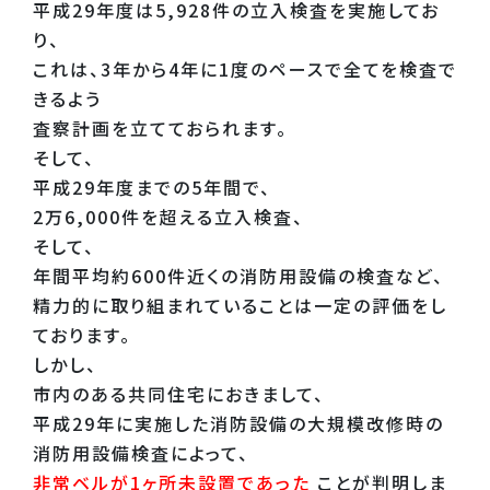
平成29年度は5,928件の立入検査を実施してお
り、
これは、3年から4年に1度のペースで全てを検査で
きるよう
査察計画を立てておられます。
そして、
平成29年度までの5年間で、
2万6,000件を超える立入検査、
そして、
年間平均約600件近くの消防用設備の検査など、
精力的に取り組まれていることは一定の評価をし
ております。
しかし、
市内のある共同住宅におきまして、
平成29年に実施した消防設備の大規模改修時の
消防用設備検査によって、
非常ベルが1ヶ所未設置であった
ことが判明しま