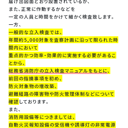
届け出図面どおり設置されているか、
また、正常に作動するかなどを
一定の人員と時間をかけて細かく検査致します。
一方、
一般的な立入検査では、
年間約5,000対象を査察計画に沿って限られた時
間内において
重点的かつ効率・効果的に実施する必要があるこ
とから、
総務省消防庁の立入検査マニュアルをもとに
、
前回の指摘事項を初め、
防火対象物の増改築、
避難経路の障害物や防火管理体制などについて
確認
しております。
また、
消防用設備等につきましては、
自動火災報知設備の受信機や誘導灯の非常電源