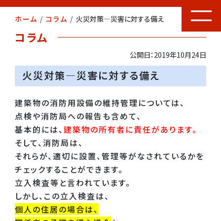
ホーム
/
コラム
/
火災対策―災害に対する備え
コラム
公開日：2019年10月24日
火災対策―災害に対する備え
建築物の消防用設備の維持管理については、
点検や消防局への報告も含めて、
基本的には、
建築物の所有者に責任があります。
そして、消防局は、
それらが、適切に設置、管理等がなされているかを
チェックすることができます。
立入検査等と言われています。
しかし、この立入検査は、
個人の住居の場合は、