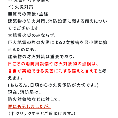
イ）火災対策
■質問の背景・主張
建築物の防火対策、消防設備に関する備えについ
てでございます。
大規模火災のみならず、
巨大地震の際の火災による2次被害を最小限に抑
えるためにも、
建築物の防火対策は重要であり、
日ごろの消防用設備や防火対象物の点検は、
各自が実施できる災害に対する備えと言える
と考
えます。
(もちろん、日頃からの火災予防が大切です。)
現在、消防局は、
防火対象物などに対して、
表にも示しましたが、
（↑クリックするとご覧頂けます。）