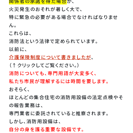
関係者の承諾を得た場合
か、
火災発生のおそれが著しく大で、
特に緊急の必要がある場合でなければなりませ
ん。
これらは、
消防法という法律で定められています。
以前に、
介護保険制度について書きましたが
、
（↑クリックしてご覧ください。）
消防についても、専門用語が大変多く、
私たち市民が理解するには時間を要します。
おそらく、
ほとんどの集合住宅の消防用設備の法定点検やそ
の報告業務は、
専門業者に委託されていると推察されます。
しかし、消防用設備は、
自分の身を護る重要な設備です。