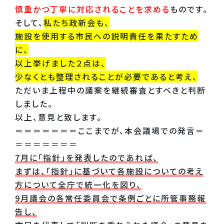
慎重かつ丁寧に対応されることを求める
ものです。
そして、
私たち政新会も、
施設を使用する市民への説明責任を果たすため
に、
以上挙げました２点は、
少なくとも整理されることが必要であると考え、
ただいま上程中の議案を継続審査とすべきと判断
しました。
以上、意見と致します。
＝＝＝＝＝＝＝ここまでが、本会議場での発言＝
＝＝＝＝＝＝＝
7月に「指針」を発表したのであれば、
まずは、「指針」に基づいて各施設についての考え
方について全庁で統一化を図り、
9月議会の各常任委員会で条例ごとに所管事務報
告し、