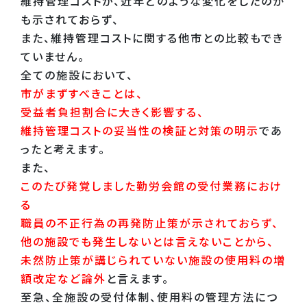
維持管理コストが、近年どのような変化をしたのか
も示されておらず、
また、維持管理コストに関する他市との比較もでき
ていません。
全ての施設において、
市がまずすべきことは、
受益者負担割合に大きく影響する、
維持管理コストの妥当性の検証と対策の明示
であ
ったと考えます。
また、
このたび発覚しました勤労会館の受付業務におけ
る
職員の不正行為の再発防止策が示されておらず、
他の施設でも発生しないとは言えないことから、
未然防止策が講じられていない施設の使用料の増
額改定など論外
と言えます。
至急、全施設の受付体制、使用料の管理方法につ