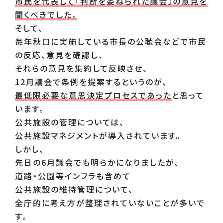
市民を代表して「判断を委ねられた議会」の意見を
聞くべきでした。
そして、
毎年秋口に実施している市長の公聴会などで市民
の反応、意見を確認し、
それらの意見を集約して反映させ、
12月議会で条例を提案するというのが、
最低限必要な意思決定プロセスであった
と思って
います。
公共施設の管理については、
公共施設マネジメントが導入されています。
しかし、
先日の6月議会でも明らかになりましたが、
道路・公園等インフラも含めて
公共施設の維持管理について、
全庁的に考え方が整理されていないことが多いで
す。