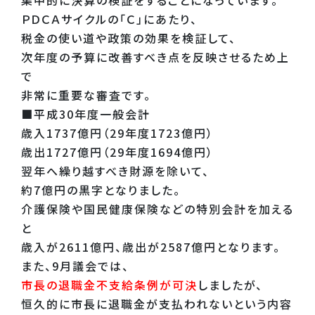
ＰＤＣＡサイクルの「Ｃ」にあたり、
税金の使い道や政策の効果を検証して、
次年度の予算に改善すべき点を反映させるため上
で
非常に重要な審査です。
■平成30年度一般会計
歳入1737億円（29年度1723億円）
歳出1727億円（29年度1694億円）
翌年へ繰り越すべき財源を除いて、
約7億円の黒字となりました。
介護保険や国民健康保険などの特別会計を加える
と
歳入が2611億円、歳出が2587億円となります。
また、9月議会では、
市長の退職金不支給条例が可決
しましたが、
恒久的に市長に退職金が支払われないという内容