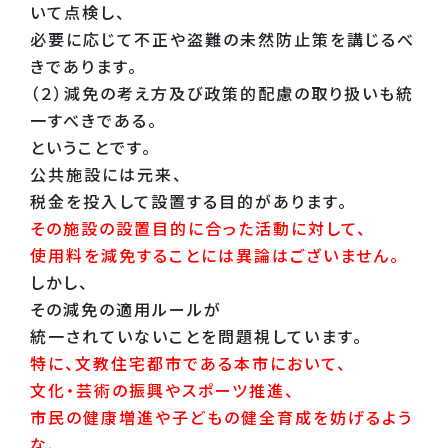
いて点検し、
必要に応じて不正や盗難の未然防止策を講じるべ
きであります。
（２）減免の考え方及び政策的配慮の取り扱いも統
一すべきである。
ということです。
公共施設には元来、
税金を投入して設置する目的があります。
その施設の設置目的に合った活動に対して、
使用料を減免することには異論はございません。
しかし、
その減免の適用ルールが
統一されていないことを問題視しています。
特に、文教住宅都市である本市において、
文化・芸術の振興やスポーツ推進、
市民の健康増進や子どもの健全育成を妨げるよう
な、