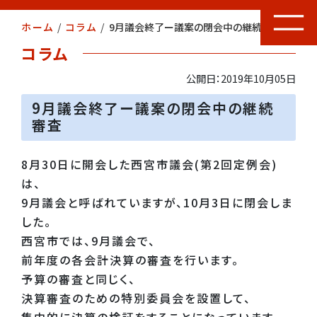
ホーム
/
コラム
/
9月議会終了ー議案の閉会中の継続審査
コラム
公開日：2019年10月05日
9月議会終了ー議案の閉会中の継続
審査
8月30日に開会した西宮市議会(第2回定例会)
は、
9月議会と呼ばれていますが、10月3日に閉会しま
した。
西宮市では、9月議会で、
前年度の各会計決算の審査を行います。
予算の審査と同じく、
決算審査のための特別委員会を設置して、
集中的に決算の検証をすることになっています。