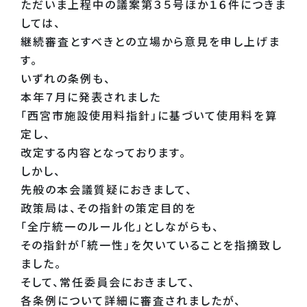
ただいま上程中の議案第３５号ほか１６件につきま
しては、
継続審査とすべきとの立場から意見を申し上げま
す。
いずれの条例も、
本年７月に発表されました
「西宮市施設使用料指針」に基づいて使用料を算
定し、
改定する内容となっております。
しかし、
先般の本会議質疑におきまして、
政策局は、その指針の策定目的を
「全庁統一のルール化」としながらも、
その指針が「統一性」を欠いていることを指摘致し
ました。
そして、常任委員会におきまして、
各条例について詳細に審査されましたが、