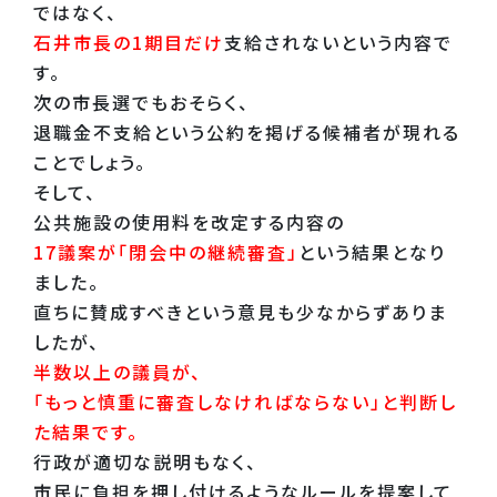
ではなく、
石井市長の1期目だけ
支給されないという内容で
す。
次の市長選でもおそらく、
退職金不支給という公約を掲げる候補者が現れる
ことでしょう。
そして、
公共施設の使用料を改定する内容の
17議案が「閉会中の継続審査」
という結果となり
ました。
直ちに賛成すべきという意見も少なからずありま
したが、
半数以上の議員が、
「もっと慎重に審査しなければならない」と判断し
た結果です。
行政が適切な説明もなく、
市民に負担を押し付けるようなルールを提案して