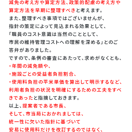
減免の考え方や算定方法、政策的配慮の考え方や
算定方法を早期に整理すべき
と考えます。
また、整理すべき事項ではございませんが、
指針の策定によって見込まれる効果として、
「職員のコスト意識は当然のこととして、
市民の維持管理コストへの理解を深める」とのご
答弁がありました。
ですので、条例の審査にあたって、求めがなくとも、
・年間の減免額や、
・施設ごとの受益者負担割合、
・使用料負担の平米単価を算出して明示するなど、
利用者負担の状況を明確にするための工夫をすべ
きであった
と指摘しておきます。
以上、
提案者である市長、
そして、市当局におかれましては、
統一性に欠いた指針に基づいて
安易に使用料だけを改訂するのではなく、