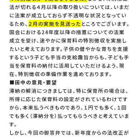
法が切れる４月以降の取り扱いについては、いまだ
に法案が成立しておらず不透明な状況となってい
るため、
２月の実施を見送った
ところでございます。
国会における24年度以降の措置についての法案
成立を受け、速やかに保育料の特別徴収を実施し
たいと考えております。子供の健やかな育ちを支援
するという子ども手当の支給趣旨からも、子ども手
当を保育料の納付に活用していただけるよう、現
在、特別徴収の準備作業を進めております。
■田中の意見・要望
滞納の解消につきましては、特に保育所の場合は、
所得に応じた保育料の設定がされているわけです
から、本来払うべきものであり、１円でも多く、１回
でも多く（滞納分を）払ってもらうべきと考えていま
す。
しかし、今回の御答弁では、新年度からの法改正が