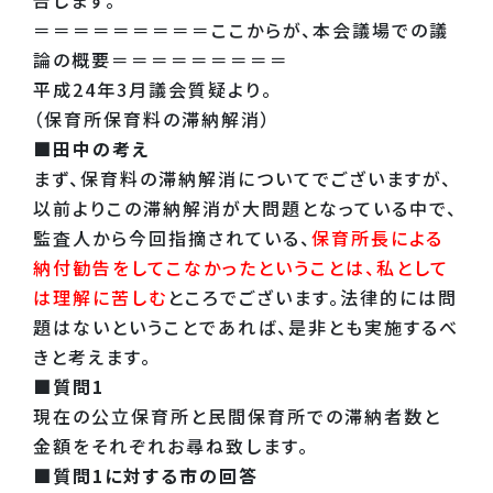
＝＝＝＝＝＝＝＝＝ここからが、本会議場での議
論の概要＝＝＝＝＝＝＝＝＝
平成24年3月議会質疑より。
（保育所保育料の滞納解消）
■田中の考え
まず、保育料の滞納解消についてでございますが、
以前よりこの滞納解消が大問題となっている中で、
監査人から今回指摘されている、
保育所長による
納付勧告をしてこなかったということは、私として
は理解に苦しむ
ところでございます。法律的には問
題はないということであれば、是非とも実施するべ
きと考えます。
■質問1
現在の公立保育所と民間保育所での滞納者数と
金額をそれぞれお尋ね致します。
■質問1に対する市の回答