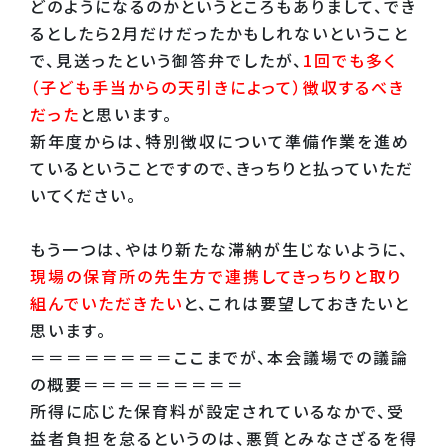
どのようになるのかというところもありまして、でき
るとしたら2月だけだったかもしれないということ
で、見送ったという御答弁でしたが、
1回でも多く
（子ども手当からの天引きによって）徴収するべき
だった
と思います。
新年度からは、特別徴収について準備作業を進め
ているということですので、きっちりと払っていただ
いてください。
もう一つは、やはり新たな滞納が生じないように、
現場の保育所の先生方で連携してきっちりと取り
組んでいただきたい
と、これは要望しておきたいと
思います。
＝＝＝＝＝＝＝＝ここまでが、本会議場での議論
の概要＝＝＝＝＝＝＝＝＝
所得に応じた保育料が設定されているなかで、受
益者負担を怠るというのは、悪質とみなさざるを得