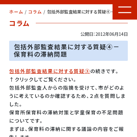
ホーム
/
コラム
/
包括外部監査結果に対する質疑④－保育料の滞納問題
コラム
公開日：2012年06月14日
包括外部監査結果に対する質疑④－
保育料の滞納問題
包括外部監査結果に対する質疑③
の続きです。
↑クリックしてご覧ください。
包括外部監査人からの指摘を受けて、市がどのよ
うに考えているのか確認するため、２点を質問しま
した。
保育所保育料の滞納対策と学童保育の不足問題
についてです。
まずは、保育料の滞納に関する議論の内容をご報
告します。