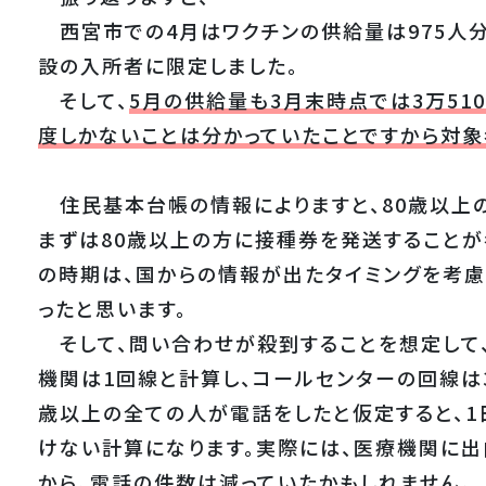
西宮市での4月はワクチンの供給量は975人
設の入所者に限定しました。
そして、
5月の供給量も3月末時点では3万51
度しかないことは分かっていたことですから対象
住民基本台帳の情報によりますと、80歳以上の
まずは80歳以上の方に接種券を発送することが
の時期は、国からの情報が出たタイミングを考慮
ったと思います。
そして、問い合わせが殺到することを想定して、
機関は1回線と計算し、コールセンターの回線は3
歳以上の全ての人が電話をしたと仮定すると、1
けない計算になります。実際には、医療機関に出
から、電話の件数は減っていたかもしれません。