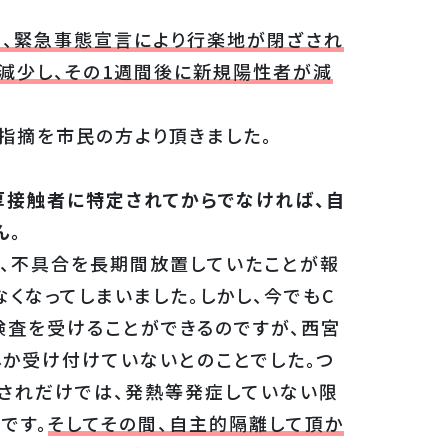
み、緊急事態宣言により行楽地が閉ざされ
減少し、その1週間後に新規陽性者が減
指摘を市民の方より頂きました。
厚接触者に特定されてからでなければ、自
ん。
は、不具合を長期間放置していたことが報
くなってしまいました。しかし、今でもC
R検査を受けることができるのですが、西宮
しか受け付けていないとのことでした。つ
知されだけでは、発熱等発症していない限
です。
そしてその間、自主的隔離して頂か