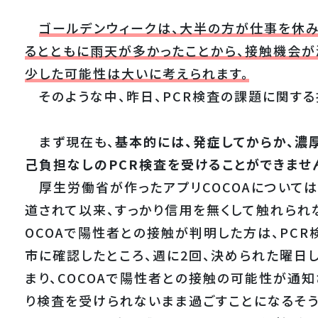
ゴールデンウィークは、大半の方が仕事を休
るとともに雨天が多かったことから、接触機会が
少した可能性は大いに考えられます。
そのような中、昨日、PCR検査の課題に関する
まず現在も、
基本的には、発症してからか、濃
己負担なしのPCR検査を受けることができませ
厚生労働省が作ったアプリCOCOAについて
道されて以来、すっかり信用を無くして触れられな
OCOAで陽性者との接触が判明した方は、PC
市に確認したところ、週に2回、決められた曜日
まり、COCOAで陽性者との接触の可能性が通
り検査を受けられないまま過ごすことになるそう