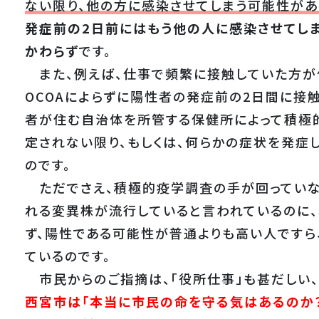
ない限り、他の方に感染させてしまう可能性があ
発症前の2日前にはもう他の人に感染させてし
かわらず
です。
また、例えば、仕事で頻繁に接触していた方が
OCOAによらずに陽性者の発症前の2日間に接
者が住む自治体を所管する保健所によって積極
定されない限り、もしくは、何らかの症状を発症
のです。
ただでさえ、積極的疫学調査の手が回っていな
れる変異株が流行していると言われているのに
ず、陽性である可能性が普通よりも高い人ですら
ているのです。
市民からのご指摘は、「役所仕事」も甚だしい、
西宮市は「本当に市民の命を守る気はあるのか