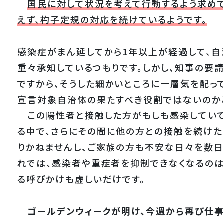
国民に対して状況を考えて行動するよう求め
えず、杓子定規の対応を続けているようです。
感染症がまん延してから1年以上が経過して、
重々承知しているつもりです。しかし、知事の要
ですから、そうした細かいところに一層気を配っ
宣言対象自治体の果たすべき役割ではないのか
この陽性者と接触した方がもしも感染していて
る中で、さらにその間に他の方との接触を続けた
りかねませんし、ご家族の方も不安な日々を数日
れでは、感染者や重症者を抑制できなくなるのは
る呼びかけも虚しいだけです。
ゴールデンウィークが明け、今週から再び仕事