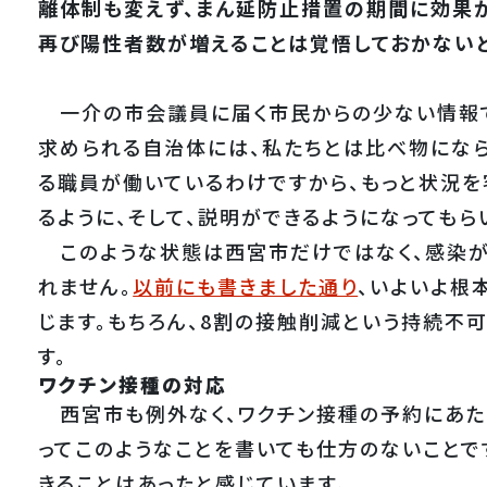
離体制も変えず、まん延防止措置の期間に効果
再び陽性者数が増えることは覚悟しておかない
一介の市会議員に届く市民からの少ない情報で
求められる自治体には、私たちとは比べ物になら
る職員が働いているわけですから、もっと状況
るように、そして、説明ができるようになってもら
このような状態は西宮市だけではなく、感染が
れません。
以前にも書きました通り
、いよいよ根
じます。もちろん、8割の接触削減という持続不
す。
ワクチン接種の対応
西宮市も例外なく、ワクチン接種の予約にあた
ってこのようなことを書いても仕方のないことで
きることはあったと感じています。