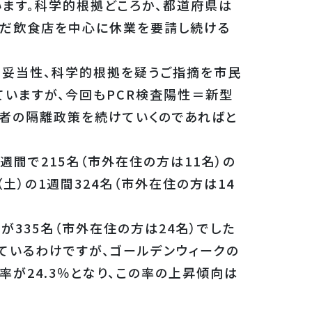
います。科学的根拠どころか、都道府県は
ただ飲食店を中心に休業を要請し続ける
の妥当性、科学的根拠を疑うご指摘を市民
ていますが、今回もPCR検査陽性＝新型
性者の隔離政策を続けていくのであればと
週間で215名（市外在住の方は11名）の
土）の1週間324名（市外在住の方は14
が335名（市外在住の方は24名）でした
ているわけですが、ゴールデンウィークの
率が24.3％となり、この率の上昇傾向は