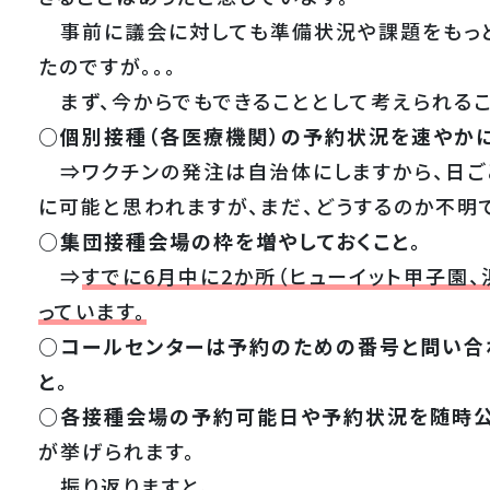
事前に議会に対しても準備状況や課題をもっと
たのですが。。。
まず、今からでもできることとして考えられるこ
○個別接種（各医療機関）の予約状況を速やかに
⇒ワクチンの発注は自治体にしますから、日ご
に可能と思われますが、まだ、どうするのか不明
○集団接種会場の枠を増やしておくこと。
⇒
すでに6月中に2か所（ヒューイット甲子園
っています。
○コールセンターは予約のための番号と問い合
と。
○各接種会場の予約可能日や予約状況を随時公
が挙げられます。
振り返りますと、