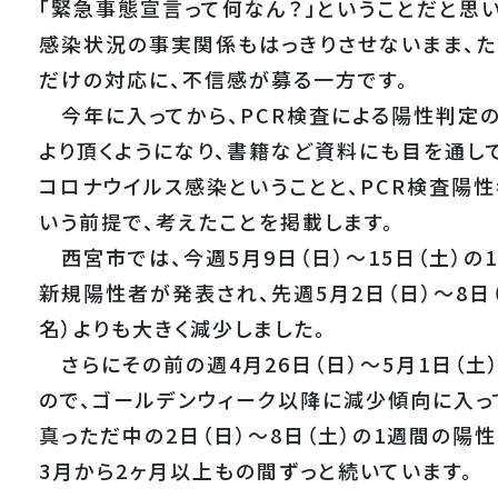
「緊急事態宣言って何なん？」ということだと思
感染状況の事実関係もはっきりさせないまま、
だけの対応に、不信感が募る一方です。
今年に入ってから、PCR検査による陽性判定
より頂くようになり、書籍など資料にも目を通し
コロナウイルス感染ということと、PCR検査陽
いう前提で、考えたことを掲載します。
西宮市では、今週5月9日（日）～15日（土）の1
新規陽性者が発表され、先週5月2日（日）～8日（
名）よりも大きく減少しました。
さらにその前の週4月26日（日）～5月1日（土）
ので、ゴールデンウィーク以降に減少傾向に入っ
真っただ中の2日（日）～8日（土）の1週間の陽性
3月から2ヶ月以上もの間ずっと続いています。