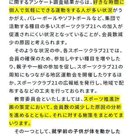
に関するアンケート調査結果からは、
好きな時間に
個人で気軽にできる運動をする人が多い状況
がう
かがえ、バレーボールやソフトボールなど、集団で
活動する種目の多いスポーツクラブ21への加入が
促進されにくい状況となっていることが、会員数減
少の原因と考えられます。
そのような状況の中、各スポーツクラブ21では、
会員の確保のため、参加しやすい種目を増やした
り、親子や一般の参加を促し、スポーツクラブ21の
周知にもつながる地区運動会を開催したりするほ
か、スポーツクラブ21の広報紙を発行し、地域で配
布するなどの工夫を行っておられます。
教育委員会といたしましては、
スポーツ推進計
画の策定において、会員数の減少した原因の分析
を進めるとともに、それに対する施策をまとめてま
いります。
その一つとして、
就学前の子供が体を動かした