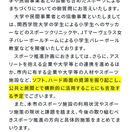
学や民間事業者との協働も含めたスポーツによる
まちづくりについての御質問にお答えいたします。
大学や民間事業者との協働事業といたしまして
は、関西学院大学の学生による小学生へのサッカ
ーなどのスポーツクリニックや、ＪＴマーヴェラス女
子バレーボールチームによる小学生バレーボール
教室などを開催いたしております。
スポーツ推進計画におきましては、さらに、アス
リートを抱える企業や大学等との連携を進めるほ
か、市内に有する企業や大学等の人材やスポーツ
施設など、
ソフト、ハード両面の資源を掘り起こし、
公共と民間とで横断的に活用することにも言及す
る予定
でございます。
また、本市のスポーツ施設の利用状況やスポー
ツ施策の現状と課題を踏まえ、今後の取り組むべ
きスポーツ推進の方向と具体的施策をまとめてま
いります。