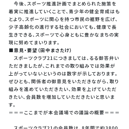
今後、スポーツ推進計画でまとめられた施策を
着実に推進していくことで、青少年の健全育成はも
とより、スポーツに関心を持つ市民の裾野を広げ、
少子高齢化の進行する社会においても、健康で長
生きできる、スポーツで心身ともに豊かなまちの実
現に努めてまいります。
■意見・要望（田中まさたけ）
スポーツクラブ21につきましては、るる御答弁い
ただきましたが、これまでの取り組みでは効果が
上がっていないというのは数字が示しております。
ぜひとも、関係者の御意見をいただきながら、取り
組みを進めていただきたい、効果を上げていただ
きたい、会員数を増加していただきたいと思いま
す。
＝＝＝ここまでが本会議場での議論の概要＝＝＝
スポーツクラブ21の会員数は、8年間で約3800