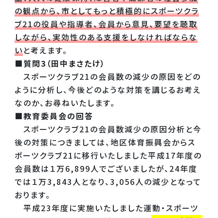
の観点から、市としてもっと積極的にスポーツクラ
ブ21の役員や指導者、会員から意見、要望を聴取
しながら、実効性のある支援をしなければならな
い
と考えます。
■質問3（田中まさたけ）
スポーツクラブ21の会員数の減少の原因をどの
ように分析し、今後どのような対策を講じるお考え
なのか、お尋ねいたします。
■教育委員会の回答
スポーツクラブ21の会員数減少の原因分析と今
後の対策につきましては、地区体育振興会からス
ポーツクラブ21に移行いたしました平成17年度の
会員数は１万6,899人でございましたが、24年度
では１万3,843人となり、3,056人の減少となって
おります。
平成23年度に実施いたしました運動・スポーツ