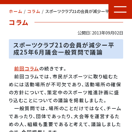
ホーム
/
コラム
/
スポーツクラブ21の会員が減少ー平成25年6月議会一般質問で議論
コラム
公開日：2013年09月02日
スポーツクラブ21の会員が減少ー平
成25年6月議会一般質問で議論
前回コラム
の続きです。
前回コラムでは、市民がスポーツに取り組むた
めには活動場所が不可欠であり、活動場所の確保
の方針について、策定中のスポーツ推進計画に盛
り込むことについての議論を掲載しました。
一般質問では、場所のことだけではなく、チーム
であったり、団体であったり、大会等を運営するた
めの人、組織も重要であると考えて、議論しました
ので、今回掲載します。