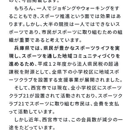
もちろん、一人でジョギングやウォーキングをす
ることもでき、スポーツ推進という面では効果はあ
ります。しかし、大半の競技は一人ではできないス
ポーツであり、市民がスポーツに取り組むための組
織が重要であると考えています。
兵庫県では、県民が豊かなスポーツライフを実
現し、スポーツを通した地域コミュニティづくりを
進めるため
、平成１２年度から法人県民税の超過
課税を財源として、全県下の小学校区に地域スポ
ーツクラブを設置する支援事業が展開されました。
そして、西宮市では現在、全小学校区にスポーツ
クラブ21が設置されて活動されており、スポーツク
ラブ21でスポーツに取り組む市民は、会費を支払
って活動しています。
しかし近年、西宮市では、この会員数が減少の一
途をたどっています。