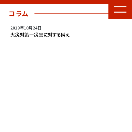
コラム
2019年10月24日
火災対策―災害に対する備え