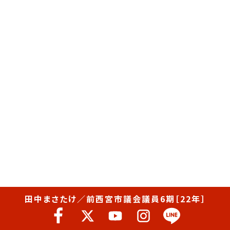
田中まさたけ／前西宮市議会議員6期［22年］