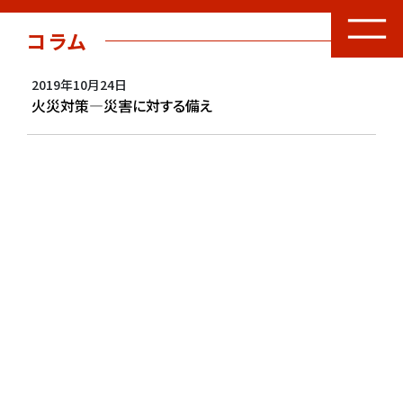
コラム
2019年10月24日
火災対策―災害に対する備え