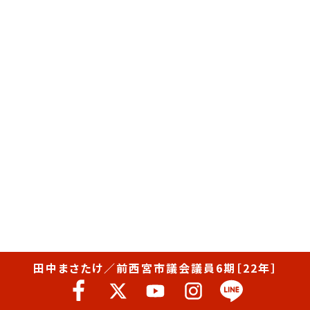
田中まさたけ／前西宮市議会議員6期［22年］