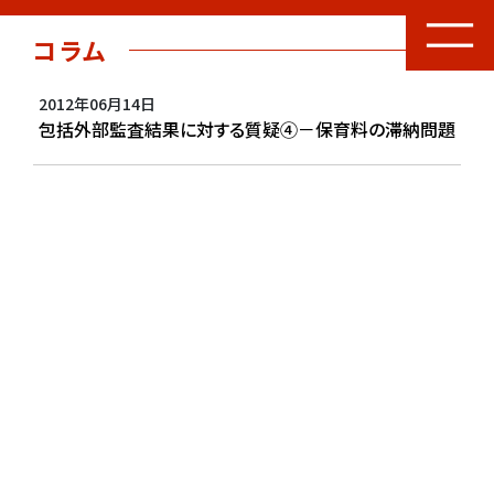
コラム
2012年06月14日
包括外部監査結果に対する質疑④－保育料の滞納問題