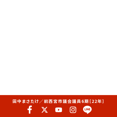
田中まさたけ／前西宮市議会議員6期［22年］