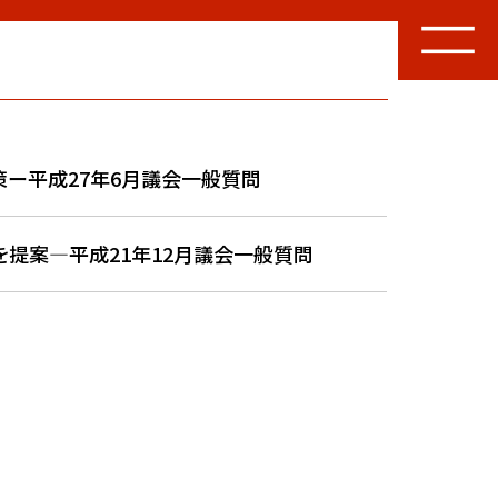
ー平成27年6月議会一般質問
提案―平成21年12月議会一般質問